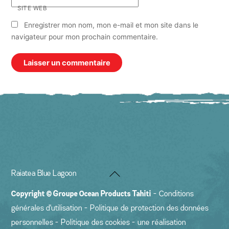
SITE WEB
Enregistrer mon nom, mon e-mail et mon site dans le
navigateur pour mon prochain commentaire.
Back
Raiatea Blue Lagoon
To
Copyright ©
Groupe Ocean Products Tahiti
-
Conditions
Top
générales d'utilisation
-
Politique de protection des données
personnelles
-
Politique des cookies
- une réalisation