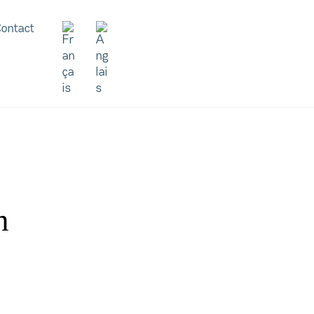
ontact
n