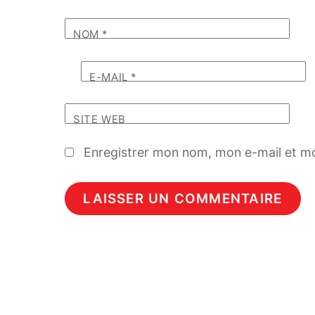
NOM
*
E-MAIL
*
SITE WEB
Enregistrer mon nom, mon e-mail et mo