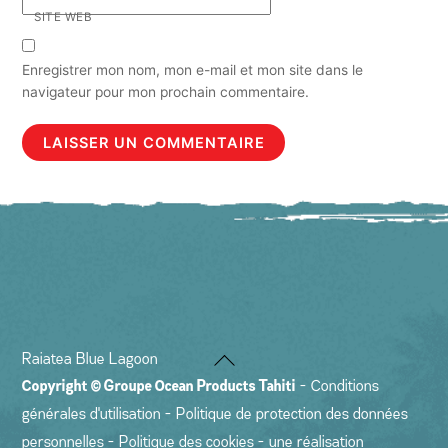
SITE WEB
Enregistrer mon nom, mon e-mail et mon site dans le
navigateur pour mon prochain commentaire.
Back
Raiatea Blue Lagoon
To
Copyright ©
Groupe Ocean Products Tahiti
-
Conditions
Top
générales d'utilisation
-
Politique de protection des données
personnelles
-
Politique des cookies
- une réalisation