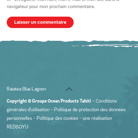
navigateur pour mon prochain commentaire.
Back
Raiatea Blue Lagoon
To
Copyright ©
Groupe Ocean Products Tahiti
-
Conditions
Top
générales d'utilisation
-
Politique de protection des données
personnelles
-
Politique des cookies
- une réalisation
REDSOYU