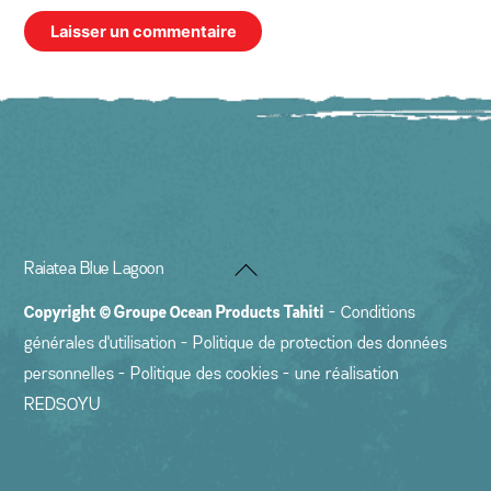
Back
Raiatea Blue Lagoon
To
Copyright ©
Groupe Ocean Products Tahiti
-
Conditions
Top
générales d'utilisation
-
Politique de protection des données
personnelles
-
Politique des cookies
- une réalisation
REDSOYU