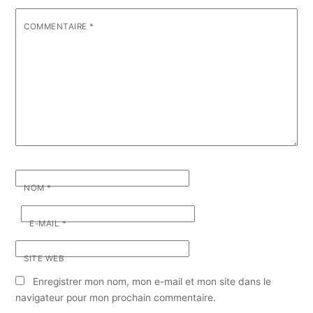
COMMENTAIRE
*
NOM
*
E-MAIL
*
SITE WEB
Enregistrer mon nom, mon e-mail et mon site dans le
navigateur pour mon prochain commentaire.