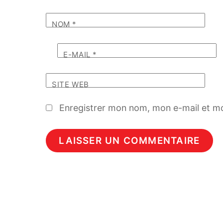
NOM
*
E-MAIL
*
SITE WEB
Enregistrer mon nom, mon e-mail et mo